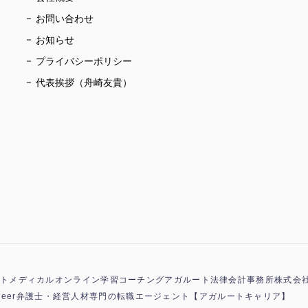
お問い合わせ
お知らせ
プライバシーポリシー
代表挨拶（舟崎友貴）
トメディカル
オンライン学習コーチング
アガルート法律会計事務所
株式会
eer
弁護士・経営人材専門の転職エージェント【アガルートキャリア】