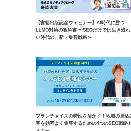
【書籍出版記念ウェビナー】AI時代に勝つ！
LLMO対策の教科書 〜SEOだけでは生き残れ
い時代の、新・集客戦略〜
フランチャイズの特性を活かす！地域の見込
客を効率よく集客するための4つのSEO戦略
ミナー