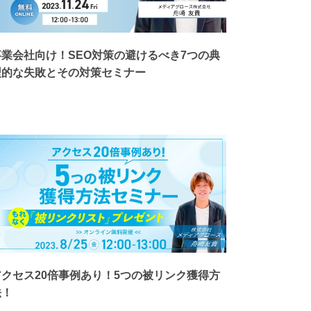
事業会社向け！SEO対策の避けるべき7つの典
型的な失敗とその対策セミナー
アクセス20倍事例あり！5つの被リンク獲得方
法！