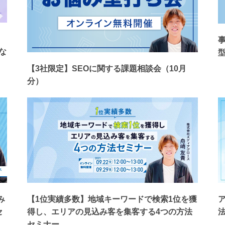
な
【3社限定】SEOに関する課題相談会（10月
分）
み
【1位実績多数】地域キーワードで検索1位を獲
セ
得し、エリアの見込み客を集客する4つの方法
セミナー