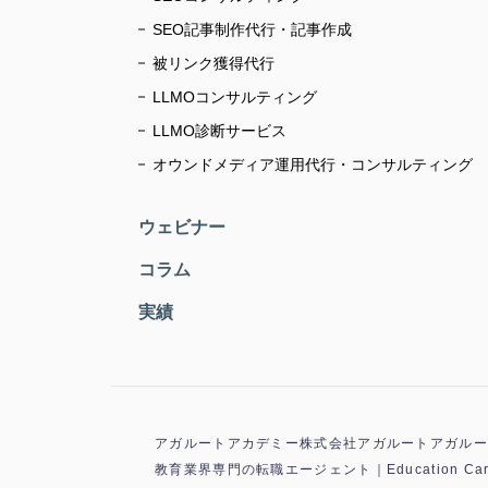
SEO記事制作代行・記事作成
被リンク獲得代行
LLMOコンサルティング
LLMO診断サービス
オウンドメディア運用代行・コンサルティング
ウェビナー
コラム
実績
アガルートアカデミー
株式会社アガルート
アガルー
教育業界専門の転職エージェント｜Education Car