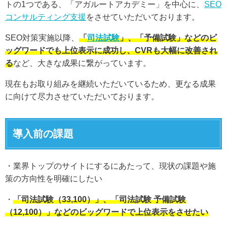
トの1つである、「アガルートアカデミー」を中心に、
SEO
コンサルティング支援
をさせていただいております。
SEO対策実施以降、
「
司法試験
」、「予備試験」などのビ
ッグワードでも上位表示に成功し、CVRも大幅に改善され
る
など、大きな成果に繋がっています。
現在もお取り組みを継続いただいているため、更なる成果
に向けて尽力させていただいております。
導入前の課題
・業界トップのサイトにするにあたって、現状の課題や施
策の方向性を明確にしたい
・
「司法試験（33,100）」、「司法試験 予備試験
（12,100）」などのビッグワードで上位表示をさせたい