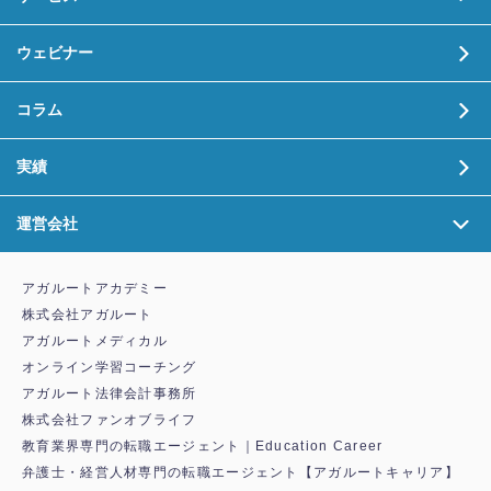
ウェビナー
コラム
実績
運営会社
アガルートアカデミー
株式会社アガルート
アガルートメディカル
オンライン学習コーチング
アガルート法律会計事務所
株式会社ファンオブライフ
教育業界専門の転職エージェント｜Education Career
弁護士・経営人材専門の転職エージェント【アガルートキャリア】