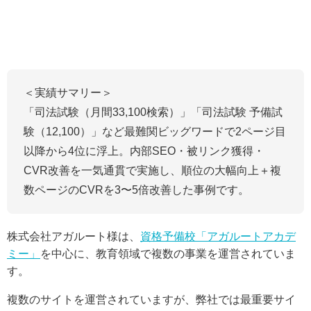
＜実績サマリー＞
「司法試験（月間33,100検索）」「司法試験 予備試
験（12,100）」など最難関ビッグワードで2ページ目
以降から4位に浮上。内部SEO・被リンク獲得・
CVR改善を一気通貫で実施し、順位の大幅向上＋複
数ページのCVRを3〜5倍改善した事例です。
株式会社アガルート様は、
資格予備校「アガルートアカデ
ミー」
を中心に、教育領域で複数の事業を運営されていま
す。
複数のサイトを運営されていますが、弊社では最重要サイ