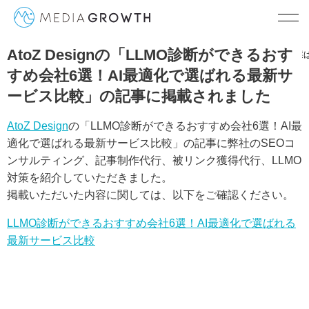
AtoZ Designの「LLMO診断ができるおす
TOP
AtoZ Designの「LLMO診断ができるおすすめ会社6選！AI最適
すめ会社6選！AI最適化で選ばれる最新サ
ービス比較」の記事に掲載されました
AtoZ Design
の「LLMO診断ができるおすすめ会社6選！AI最
適化で選ばれる最新サービス比較」の記事に弊社のSEOコ
ンサルティング、記事制作代行、被リンク獲得代行、LLMO
対策を紹介していただきました。
掲載いただいた内容に関しては、以下をご確認ください。
LLMO診断ができるおすすめ会社6選！AI最適化で選ばれる
最新サービス比較