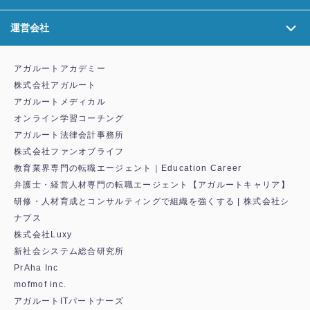
運営会社
アガルートアカデミー
株式会社アガルート
アガルートメディカル
オンライン学習コーチング
アガルート法律会計事務所
株式会社ファンオブライフ
教育業界専門の転職エージェント｜Education Career
弁護士・経営人材専門の転職エージェント【アガルートキャリア】
研修・人材育成とコンサルティングで組織を強くする | 株式会社シ
ナプス
株式会社Luxy
新社会システム総合研究所
PrAha Inc
mofmof inc.
アガルートITパートナーズ