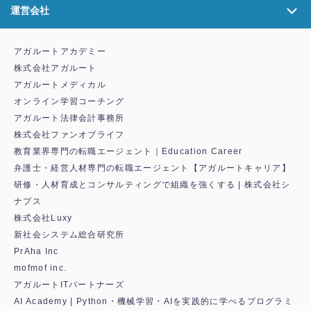
運営会社
アガルートアカデミー
株式会社アガルート
アガルートメディカル
オンライン学習コーチング
アガルート法律会計事務所
株式会社ファンオブライフ
教育業界専門の転職エージェント｜Education Career
弁護士・経営人材専門の転職エージェント【アガルートキャリア】
研修・人材育成とコンサルティングで組織を強くする | 株式会社シ
ナプス
株式会社Luxy
新社会システム総合研究所
PrAha Inc
mofmof inc.
アガルートITパートナーズ
AI Academy | Python・機械学習・AIを実践的に学べるプログラミ