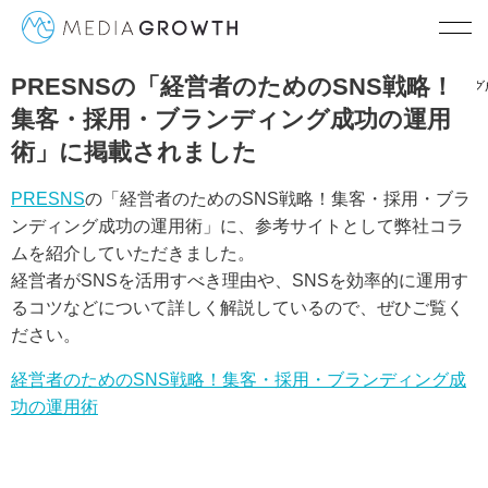
PRESNSの「経営者のためのSNS戦略！
TOP
PRESNSの「経営者のためのSNS戦略！集客・採用・ブランディン
集客・採用・ブランディング成功の運用
術」に掲載されました
PRESNS
の「経営者のためのSNS戦略！集客・採用・ブラ
ンディング成功の運用術」に、参考サイトとして弊社コラ
ムを紹介していただきました。
経営者がSNSを活用すべき理由や、SNSを効率的に運用す
るコツなどについて詳しく解説しているので、ぜひご覧く
ださい。
経営者のためのSNS戦略！集客・採用・ブランディング成
功の運用術