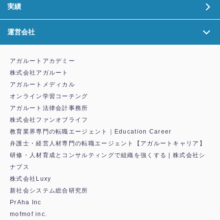
実績
運営会社
アガルートアカデミー
株式会社アガルート
アガルートメディカル
オンライン学習コーチング
アガルート法律会計事務所
株式会社ファンオブライフ
教育業界専門の転職エージェント｜Education Career
弁護士・経営人材専門の転職エージェント【アガルートキャリア】
研修・人材育成とコンサルティングで組織を強くする | 株式会社シ
ナプス
株式会社Luxy
新社会システム総合研究所
PrAha Inc
mofmof inc.