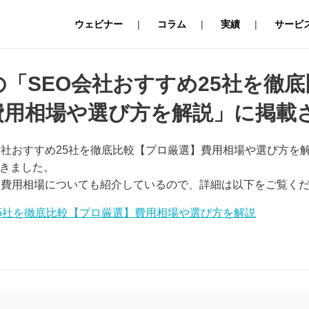
ウェビナー
コラム
実績
サービ
【プロ厳選】費用相場や選び方を解説」に掲載されました
「SEO会社おすすめ25社を徹
費用相場や選び方を解説」に掲載
会社おすすめ25社を徹底比較【プロ厳選】費用相場や選び方を
きました。
や費用相場についても紹介しているので、詳細は以下をご覧く
25社を徹底比較【プロ厳選】費用相場や選び方を解説