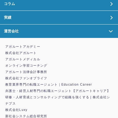
コラム
実績
運営会社
アガルートアカデミー
株式会社アガルート
アガルートメディカル
オンライン学習コーチング
アガルート法律会計事務所
株式会社ファンオブライフ
教育業界専門の転職エージェント｜Education Career
弁護士・経営人材専門の転職エージェント【アガルートキャリア】
研修・人材育成とコンサルティングで組織を強くする | 株式会社シ
ナプス
株式会社Luxy
新社会システム総合研究所