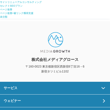
サイトリニューアルコンサルティング
セレクトSEOプラン
ページ改善
ページ改善+被リンク獲得支援
未分類
株式会社メディアグロース
〒160-0023 東京都新宿区西新宿6丁目16－6
新宿タツミビル1102
サービス
ウェビナー