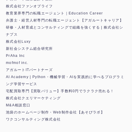
株式会社ファンオブライフ
教育業界専門の転職エージェント｜Education Career
弁護士・経営人材専門の転職エージェント【アガルートキャリア】
研修・人材育成とコンサルティングで組織を強くする | 株式会社シ
ナプス
株式会社Luxy
新社会システム総合研究所
PrAha Inc
mofmof inc.
アガルートITパートナーズ
AI Academy | Python・機械学習・AIを実践的に学べるプログラミ
ング学習サービス
宅配買取専門【買取バリュー】手数料0円でラクラク売れる！
株式会社クエリマーケティング
M&A相談窓口
池袋のホームページ制作・Web制作会社【あそびラボ】
ワクコンサルティング株式会社