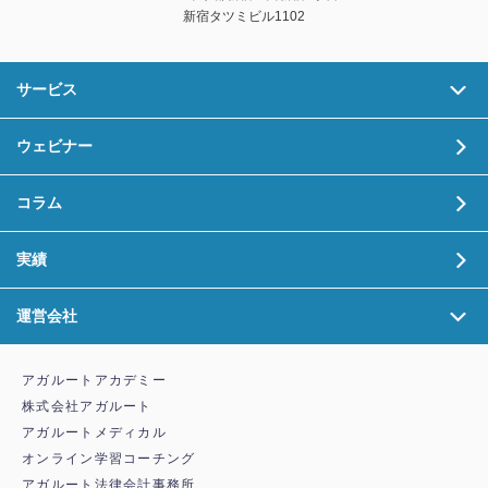
新宿タツミビル1102
サービス
ウェビナー
コラム
実績
運営会社
アガルートアカデミー
株式会社アガルート
アガルートメディカル
オンライン学習コーチング
アガルート法律会計事務所